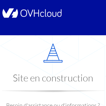
Site en construction
Besoin d'assistance ou d'informations ?